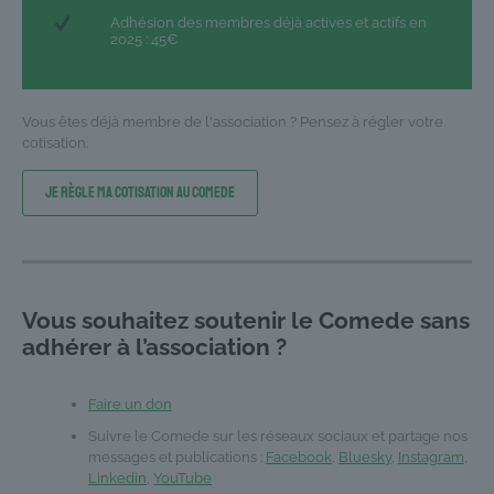
Adhésion des membres déjà actives et actifs en
2025 : 45€
Vous êtes déjà membre de l'association ? Pensez à régler votre
cotisation.
Je règle ma cotisation au Comede
Vous souhaitez soutenir le Comede sans
adhérer à l’association ?
Faire un don
Suivre le Comede sur les réseaux sociaux et partage nos
messages et publications :
Facebook
,
Bluesky
,
Instagram
,
Linkedin
,
YouTube