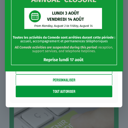
également des informations sur l'utilisation de
notre site avec nos partenaires de médias
sociaux, de publicité et d'analyse, qui peuvent
combiner celles-ci avec d'autres informations
que vous leur avez fournies ou qu'ils ont
collectées lors de votre utilisation de leurs
services.
Refuser
Nos publications
Personnaliser
Tout autoriser