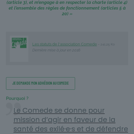
(article 3), et m’engage à en respecter la charte (article 4)
et l’ensemble des règles de fonctionnement (articles 5 à
20) »
Les statuts de l'association Comede
– 241,25 Ko
Dernière mise à jour en 2016
Je demande mon adhésion au Comede
Pourquoi ?
Le Comede se donne pour
mission d’agir en faveur de la
santé des exilé·e·s et de défendre