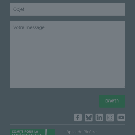
Hôpital de Bicêtre