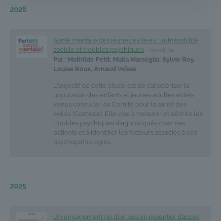
2026
Santé mentale des jeunes exilé·e·s : vulnérabilité
sociale et troubles psychiques
– 477,76 Ko
Par : Mathilde Petit, Maila Marseglia, Sylvie Rey,
Louise Roux, Arnaud Veïsse
L'objectif de cette étude est de caractériser la
population des enfants et jeunes adultes exilés
venus consulter au Comité pour la santé des
exilés (Comede). Elle vise à mesurer et décrire les
troubles psychiques diagnostiqués chez ces
patients et à identifier les facteurs associés à ces
psychopathologies.
2025
Un engagement né d’un besoin essentiel d’accès