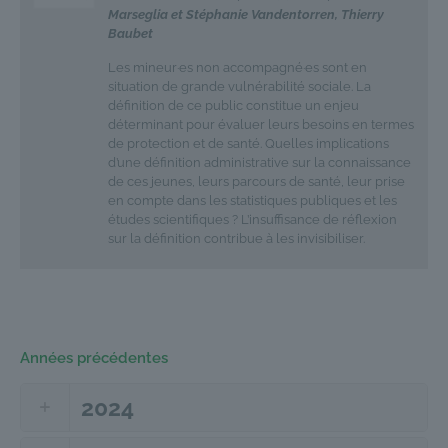
Marseglia et Stéphanie Vandentorren, Thierry
Baubet
Les mineur·es non accompagné·es sont en
situation de grande vulnérabilité sociale. La
définition de ce public constitue un enjeu
déterminant pour évaluer leurs besoins en termes
de protection et de santé. Quelles implications
d’une définition administrative sur la connaissance
de ces jeunes, leurs parcours de santé, leur prise
en compte dans les statistiques publiques et les
études scientifiques ? L’insuffisance de réflexion
sur la définition contribue à les invisibiliser.
Années précédentes
2024