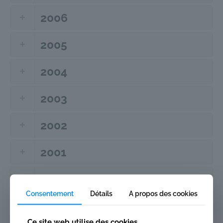
2006
2005
2004
2003
2002
2001
2000
Consentement
Détails
A propos des cookies
1999
Ce site web utilise des cookies.