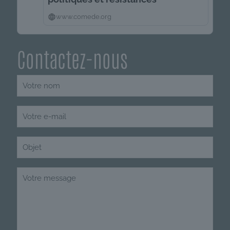
www.comede.org
Contactez-nous