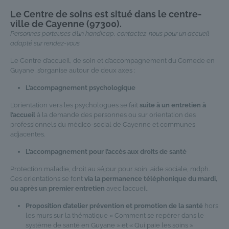
Le Centre de soins est situé dans le centre-
ville de Cayenne (97300).
Personnes porteuses d’un handicap, contactez-nous pour un accueil
adapté sur rendez-vous.
Le Centre d’accueil, de soin et d’accompagnement du Comede en
Guyane, s’organise autour de deux axes :
L’accompagnement psychologique
L’orientation vers les psychologues se fait
suite à un entretien à
l’accueil
à la demande des personnes ou sur orientation des
professionnels du médico-social de Cayenne et communes
adjacentes.
L’accompagnement pour l’accès aux droits de santé
Protection maladie, droit au séjour pour soin, aide sociale, mdph.
Ces orientations se font
via la permanence téléphonique du mardi,
ou après un premier entretien
avec l’accueil.
Proposition d’atelier prévention et promotion de la santé
hors
les murs sur la thématique « Comment se repérer dans le
système de santé en Guyane » et « Qui paie les soins »