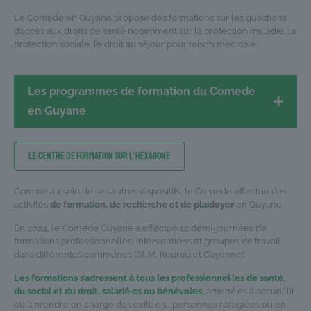
Le Comede en Guyane propose des formations sur les questions
d’accès aux droits de santé notamment sur la protection maladie, la
protection sociale, le droit au séjour pour raison médicale.
Les programmes de formation du Comede
en Guyane
Le Centre de formation sur l'Hexagone
Comme au sein de ses autres dispositifs, le Comede effectue des
activités
de formation, de recherche et de plaidoyer
en Guyane.
En 2024, le Comede Guyane a effectué 12 demi-journées de
formations professionnelles, interventions et groupes de travail
dans différentes communes (SLM, Kourou et Cayenne).
Les formations s’adressent à tous les professionnel·les de santé,
du social et du droit, salarié·es ou bénévoles
, amené·es à accueillir
ou à prendre en charge des exilé·e·s : personnes réfugiées ou en