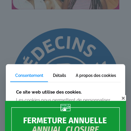
Consentement
Détails
A propos des cookies
Ce site web utilise des cookies.
Les cookies nous permettent de personnaliser
le contenu et les annonces, d'offrir des
fonctionnalités relatives aux médias sociaux et
d'analyser notre trafic. Nous partageons