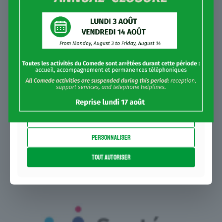
également des informations sur l'utilisation de
notre site avec nos partenaires de médias
sociaux, de publicité et d'analyse, qui peuvent
combiner celles-ci avec d'autres informations
que vous leur avez fournies ou qu'ils ont
collectées lors de votre utilisation de leurs
services.
Refuser
Personnaliser
Tout autoriser