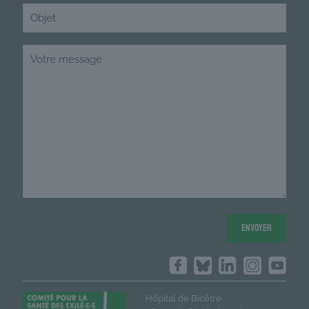
Hôpital de Bicêtre