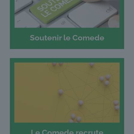
Soutenir le Comede
Le Comede recrute