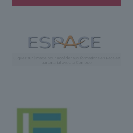
Cliquez sur l’image pour accéder aux formations en Paca en
partenariat avec le Comede